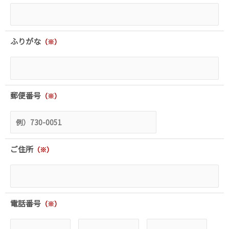
ふりがな​
（※）
郵便番号​​
（※）
ご住所​
（※）
電話番号​
（※）